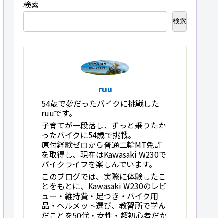
検索
検索
ruu
54歳で夢だったバイクに挑戦した
ruuです。
子育てが一段落し、ずっと乗りたか
ったバイクに54歳で挑戦。
原付経験ゼロから普通二輪MT免許
を取得し、現在はKawasaki W230で
バイクライフを楽しんでいます。
このブログでは、実際に体験したこ
とをもとに、Kawasaki W230のレビ
ュー・維持費・足つき・バイク用
品・ヘルメット選び、教習所で学ん
だことを50代・女性・超初心者だか