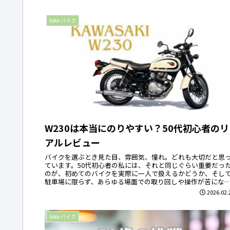
bike バイク
W230は本当にのりやすい？50代初心者のリ
アルレビュー
バイクを選ぶとき見た目、雰囲気、憧れ。どれも大切だと思
ています。50代初心者の私には、それと同じぐらい重要だっ
のが、初めてのバイクを実際に一人で扱えるかどうか、そし
駐車場に限らず、あらゆる場面での取り回しや操作が苦にな
ないかという点...
2026.02.
bike バイク