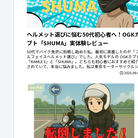
ヘルメット選びに悩む50代初心者へ！OGK
ブト「SHUMA」実体験レビュー
50代でバイク免許に挑戦し始めた私。最初に直面したのが「
ルフェイスヘルメット選び」でした。人気モデルの OGKカブ
「KAMUI 3」と「SHUMA」。どちらも初心者におすすめと紹
されていて、本当に悩みました。私は東京モーターサイクルシ..
2025.09.
bike 教習