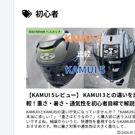
初心者
bike helmet ヘルメット
【KAMUI 5レビュー】 KAMUI 3との違いを
較！重さ・暑さ・通気性を初心者目線で解説
KAMUI3とKAMUI5の違いが気になっていませんか？「KAMUI5
本当に涼しい？」「重さはどうなの？」と購入前に迷う人は
いですよね。結論からいうと、快適性を重視するならKAMUI5
おすすめです。特に暑さ対策や通気性は大きく進化して...
2026.07.