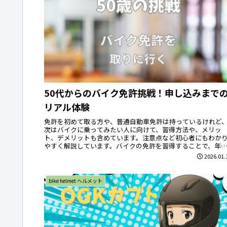
50代からのバイク免許挑戦！申し込みまで
リアル体験
免許を初めて取る方や、普通自動車免許は持っているけれど
次はバイクに乗ってみたい人に向けて、習得方法や、メリッ
ト、デメリットも含めています。注意点など初心者にもわか
やすく解説しています。バイクの免許を習得することで、年
を問わず趣味として楽しめること間違いなし。
2026.01.
bike helmet ヘルメット