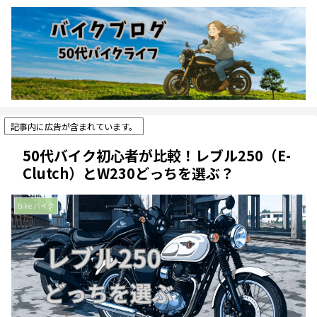
記事内に広告が含まれています。
50代バイク初心者が比較！レブル250（E-
Clutch）とW230どっちを選ぶ？
bike バイク