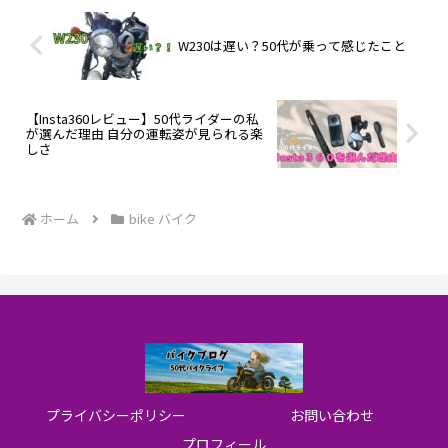
W230は遅い？50代が乗って感じたこと
【Insta360レビュー】50代ライダーの私
が選んだ理由 自分の運転姿が見られる楽
しさ
ホーム
bike バイク
プライバシーポリシー
お問い合わせ
プロフィール