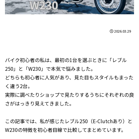
2026.03.29
バイク初心者の私は、最初の1台を選ぶときに「レブル
250」と「W230」で本気で悩みました。
どちらも初心者に人気があり、見た目もスタイルもまった
く違う2台。
実際に調べたりショップで見たりするうちにそれぞれの良
さがはっきり見えてきました。
この記事では、私が感じたレブル250（E-Clutchあり）と
W230の特徴を初心者目線で比較してまとめています。