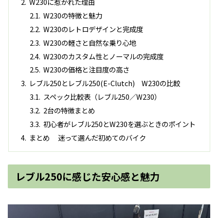
W230に惹かれた理由
W230の特徴と魅力
W230のレトロデザインと完成度
W230の軽さと自然な乗り心地
W230のカスタム性とノーマルの完成度
W230の価格と注目度の高さ
レブル250とレブル250(E-Clutch) W230の比較
スペック比較表（レブル250／W230）
2台の特徴まとめ
初心者がレブル250とW230を選ぶときのポイント
まとめ 迷って選んだ初めてのバイク
レブル250に感じた安心感と魅力