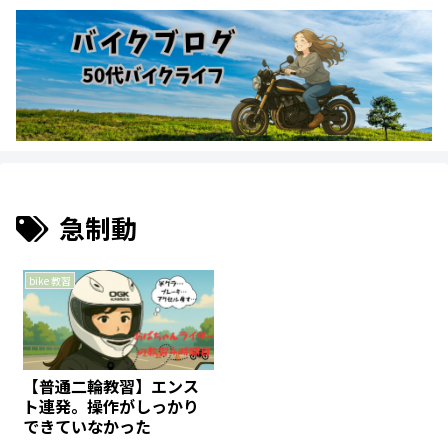
急制動
bike 教習
【普通二輪教習】エンス
ト連発。操作がしっかり
できていなかった