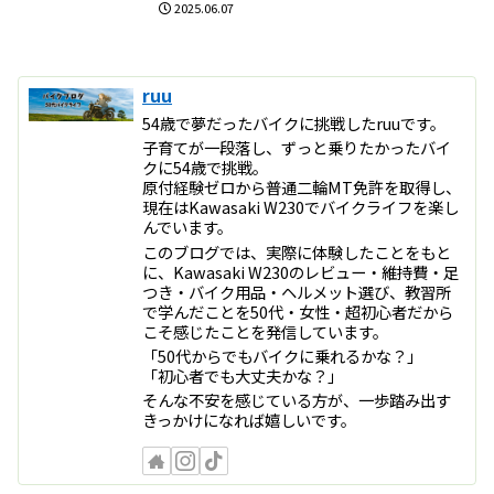
2025.06.07
ruu
54歳で夢だったバイクに挑戦したruuです。
子育てが一段落し、ずっと乗りたかったバイ
クに54歳で挑戦。
原付経験ゼロから普通二輪MT免許を取得し、
現在はKawasaki W230でバイクライフを楽し
んでいます。
このブログでは、実際に体験したことをもと
に、Kawasaki W230のレビュー・維持費・足
つき・バイク用品・ヘルメット選び、教習所
で学んだことを50代・女性・超初心者だから
こそ感じたことを発信しています。
「50代からでもバイクに乗れるかな？」
「初心者でも大丈夫かな？」
そんな不安を感じている方が、一歩踏み出す
きっかけになれば嬉しいです。