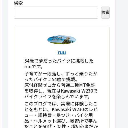
検索
検索
ruu
54歳で夢だったバイクに挑戦した
ruuです。
子育てが一段落し、ずっと乗りたか
ったバイクに54歳で挑戦。
原付経験ゼロから普通二輪MT免許
を取得し、現在はKawasaki W230で
バイクライフを楽しんでいます。
このブログでは、実際に体験したこ
とをもとに、Kawasaki W230のレビ
ュー・維持費・足つき・バイク用
品・ヘルメット選び、教習所で学ん
だことを50代・女性・超初心者だか