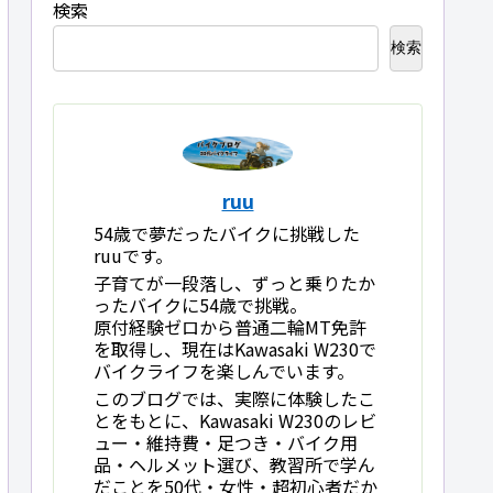
検索
検索
ruu
54歳で夢だったバイクに挑戦した
ruuです。
子育てが一段落し、ずっと乗りたか
ったバイクに54歳で挑戦。
原付経験ゼロから普通二輪MT免許
を取得し、現在はKawasaki W230で
バイクライフを楽しんでいます。
このブログでは、実際に体験したこ
とをもとに、Kawasaki W230のレビ
ュー・維持費・足つき・バイク用
品・ヘルメット選び、教習所で学ん
だことを50代・女性・超初心者だか