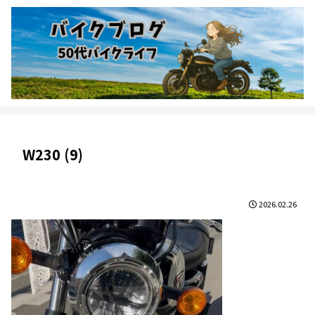
W230 (9)
2026.02.26