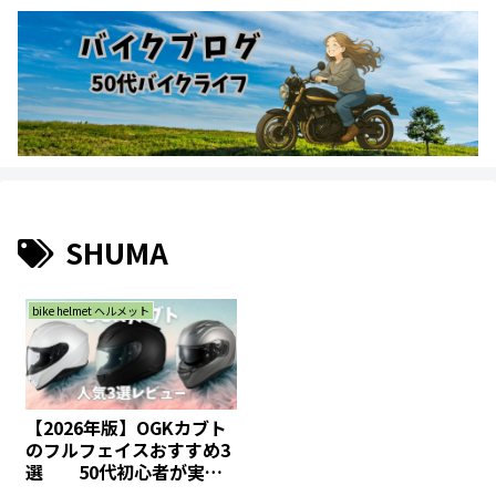
SHUMA
bike helmet ヘルメット
【2026年版】OGKカブト
のフルフェイスおすすめ3
選 50代初心者が実際
に比較レビュー