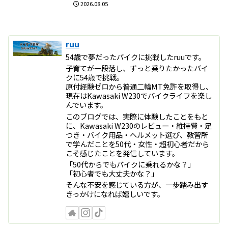
2026.08.05
ruu
54歳で夢だったバイクに挑戦したruuです。
子育てが一段落し、ずっと乗りたかったバイ
クに54歳で挑戦。
原付経験ゼロから普通二輪MT免許を取得し、
現在はKawasaki W230でバイクライフを楽し
んでいます。
このブログでは、実際に体験したことをもと
に、Kawasaki W230のレビュー・維持費・足
つき・バイク用品・ヘルメット選び、教習所
で学んだことを50代・女性・超初心者だから
こそ感じたことを発信しています。
「50代からでもバイクに乗れるかな？」
「初心者でも大丈夫かな？」
そんな不安を感じている方が、一歩踏み出す
きっかけになれば嬉しいです。