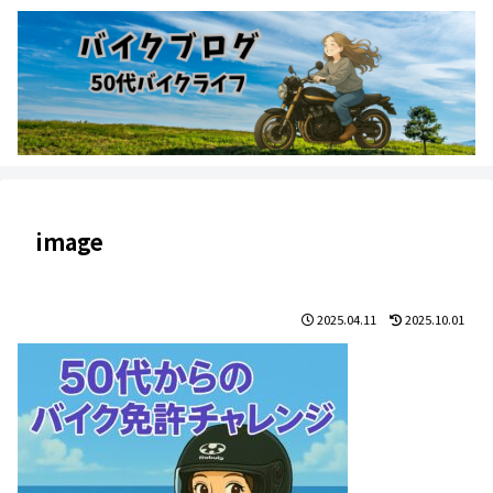
image
2025.04.11
2025.10.01