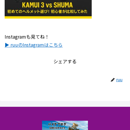
Instagramも見てね！
▶ ruuのInstagramはこちら
シェアする
ruu