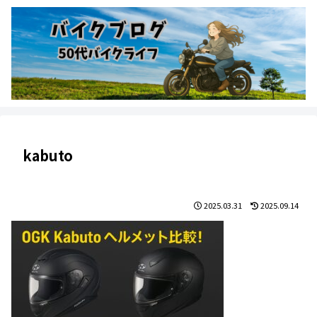
kabuto
2025.03.31
2025.09.14