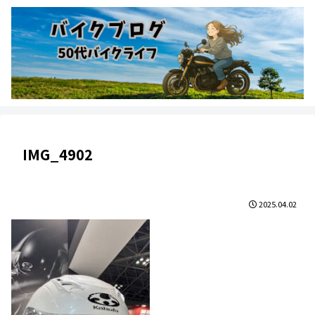
IMG_4902
2025.04.02