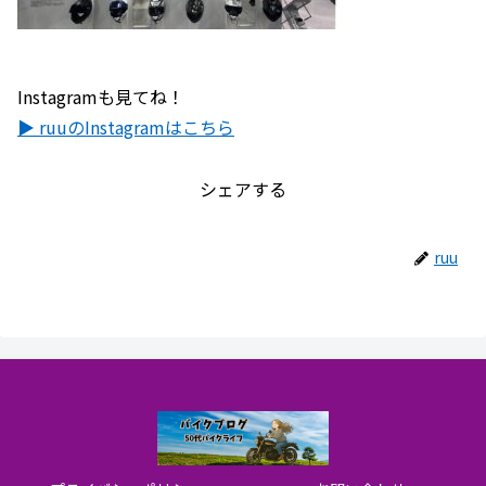
Instagramも見てね！
▶ ruuのInstagramはこちら
シェアする
ruu