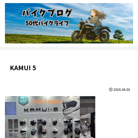
KAMUI 5
2026.04.03