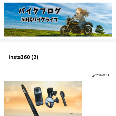
Insta360 (2)
2026.06.19