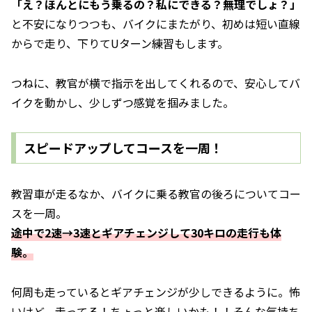
「え？ほんとにもう乗るの？私にできる？無理でしょ？」
と不安になりつつも、バイクにまたがり、初めは短い直線
からで走り、下りてUターン練習もします。
つねに、教官が横で指示を出してくれるので、安心してバ
イクを動かし、少しずつ感覚を掴みました。
スピードアップしてコースを一周！
教習車が走るなか、バイクに乗る教官の後ろについてコー
スを一周。
途中で2速→3速とギアチェンジして30キロの走行も体
験。
何周も走っているとギアチェンジが少しできるように。怖
いけど、走ってる！ちょっと楽しいかも！！そんな気持ち