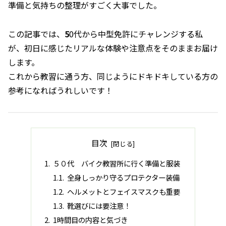
準備と気持ちの整理がすごく大事でした。
この記事では、
5
0代から中型免許にチャレンジする私
が、初日に感じたリアルな体験や注意点をそのままお届け
します。
これから教習に通う方、同じようにドキドキしている方の
参考になればうれしいです！
目次
５０代 バイク教習所に行く準備と服装
全身しっかり守るプロテクター装備
ヘルメットとフェイスマスクも重要
靴選びには要注意！
1時間目の内容と気づき