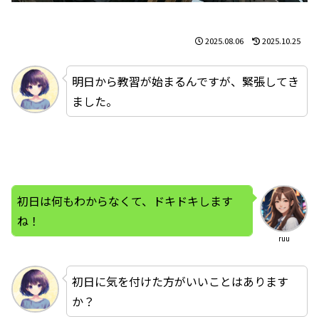
2025.08.06
2025.10.25
明日から教習が始まるんですが、緊張してき
ました。
初日は何もわからなくて、ドキドキします
ね！
ruu
初日に気を付けた方がいいことはあります
か？