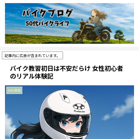
記事内に広告が含まれています。
バイク教習初日は不安だらけ 女性初心者
のリアル体験記
bike 教習