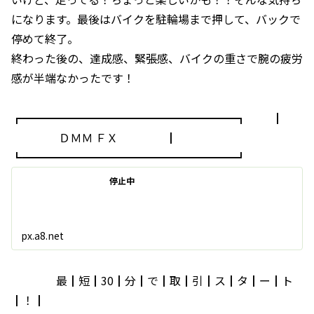
になります。最後はバイクを駐輪場まで押して、バックで
停めて終了。
終わった後の、達成感、緊張感、バイクの重さで腕の疲労
感が半端なかったです！
┏━━━━━━━━━━━━━━━━━━━┓ ┃
ＤＭＭ ＦＸ ┃
┗━━━━━━━━━━━━━━━━━━━┛
停止中
px.a8.net
最┃短┃30┃分┃で┃取┃引┃ス┃タ┃ー┃ト
┃！┃