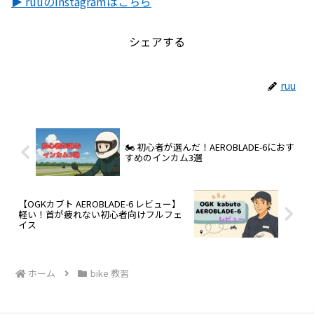
▶ ruuのInstagramはこちら
シェアする
ruu
🏍 初心者が選んだ！AEROBLADE-6におす
すめのインカム3選
【OGKカブト AEROBLADE-6 レビュー】
軽い！首が疲れない初心者向けフルフェ
イス
ホーム
bike 教習