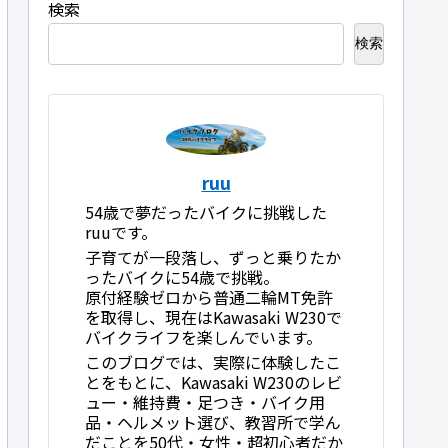
検索
検索
ruu
54歳で夢だったバイクに挑戦した
ruuです。
子育てが一段落し、ずっと乗りたか
ったバイクに54歳で挑戦。
原付経験ゼロから普通二輪MT免許
を取得し、現在はKawasaki W230で
バイクライフを楽しんでいます。
このブログでは、実際に体験したこ
とをもとに、Kawasaki W230のレビ
ュー・維持費・足つき・バイク用
品・ヘルメット選び、教習所で学ん
だことを50代・女性・超初心者だか