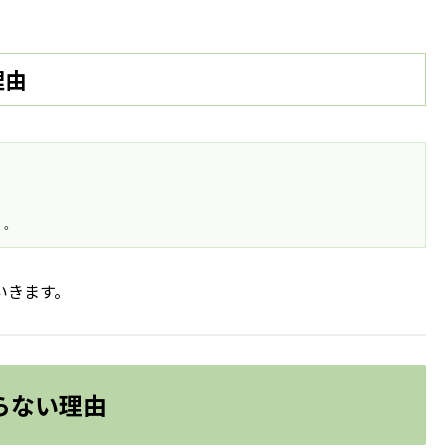
理由
う。
いきます。
らない理由