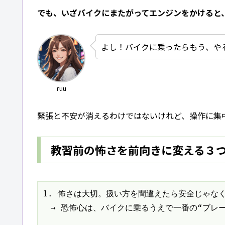
でも、いざバイクにまたがってエンジンをかけると
よし！バイクに乗ったらもう、や
ruu
緊張と不安が消えるわけではないけれど、操作に集
教習前の怖さを前向きに変える３
1. 怖さは大切。扱い方を間違えたら安全じゃなく
　→ 恐怖心は、バイクに乗るうえで一番の“ブレー