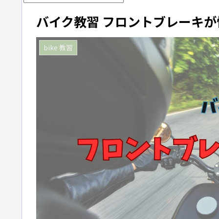
バイク教習 フロントブレーキが
bike 教習