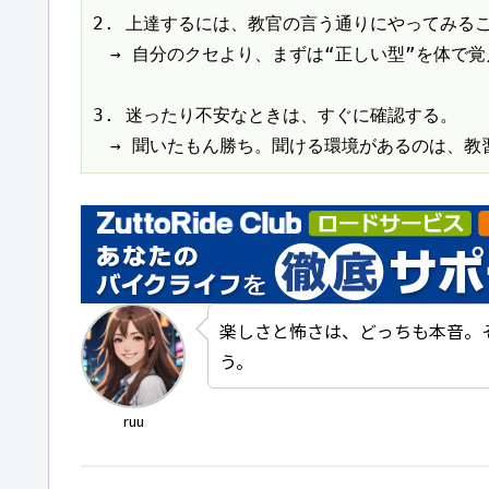
2. 上達するには、教官の言う通りにやってみるこ
　→ 自分のクセより、まずは“正しい型”を体で覚
3. 迷ったり不安なときは、すぐに確認する。

　→ 聞いたもん勝ち。聞ける環境があるのは、教
楽しさと怖さは、どっちも本音。
う。
ruu