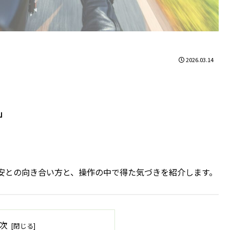
2026.03.14
」
。
安との向き合い方と、操作の中で得た気づきを紹介します。
次