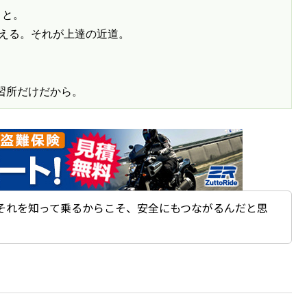
と。

える。それが上達の近道。

習所だけだから。
それを知って乗るからこそ、安全にもつながるんだと思