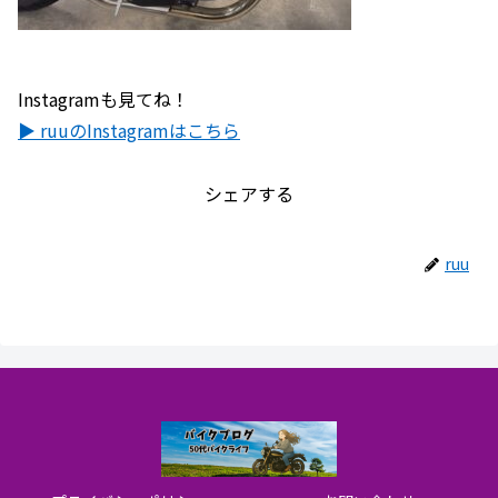
Instagramも見てね！
▶ ruuのInstagramはこちら
シェアする
ruu