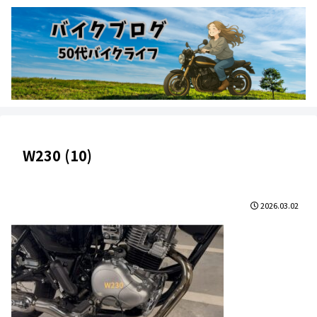
W230 (10)
2026.03.02