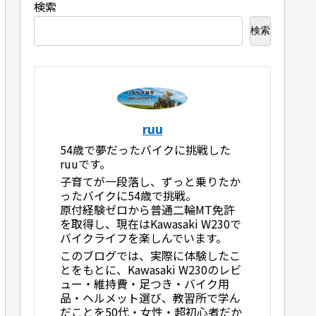
検索
検索
ruu
54歳で夢だったバイクに挑戦した
ruuです。
子育てが一段落し、ずっと乗りたか
ったバイクに54歳で挑戦。
原付経験ゼロから普通二輪MT免許
を取得し、現在はKawasaki W230で
バイクライフを楽しんでいます。
このブログでは、実際に体験したこ
とをもとに、Kawasaki W230のレビ
ュー・維持費・足つき・バイク用
品・ヘルメット選び、教習所で学ん
だことを50代・女性・超初心者だか