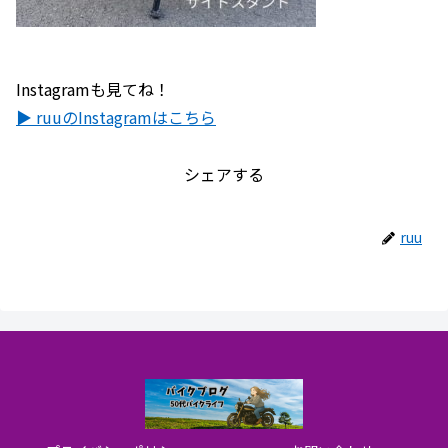
Instagramも見てね！
▶ ruuのInstagramはこちら
シェアする
ruu