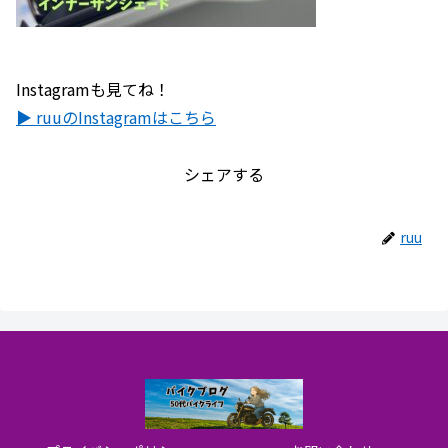
Instagramも見てね！
▶ ruuのInstagramはこちら
シェアする
ruu