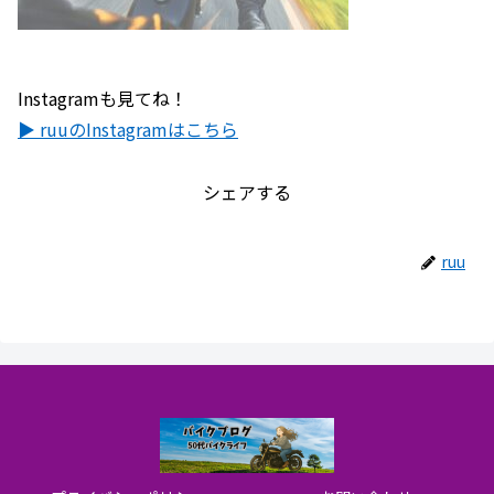
Instagramも見てね！
▶ ruuのInstagramはこちら
シェアする
ruu