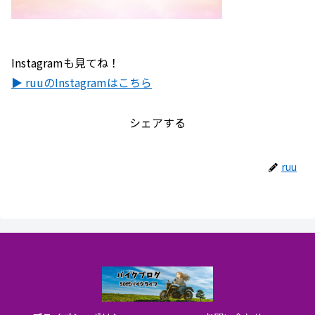
Instagramも見てね！
▶ ruuのInstagramはこちら
シェアする
ruu