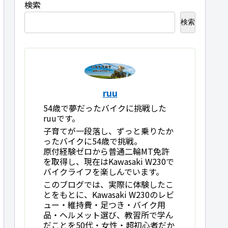
検索
検索
ruu
54歳で夢だったバイクに挑戦した
ruuです。
子育てが一段落し、ずっと乗りたか
ったバイクに54歳で挑戦。
原付経験ゼロから普通二輪MT免許
を取得し、現在はKawasaki W230で
バイクライフを楽しんでいます。
このブログでは、実際に体験したこ
とをもとに、Kawasaki W230のレビ
ュー・維持費・足つき・バイク用
品・ヘルメット選び、教習所で学ん
だことを50代・女性・超初心者だか