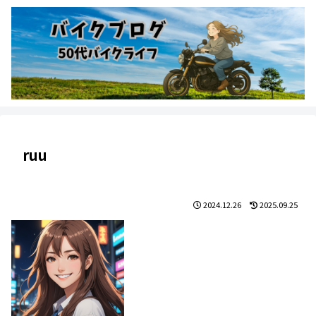
ruu
2024.12.26
2025.09.25